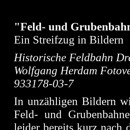
"Feld- und Grubenbah
Ein Streifzug in Bildern
Historische Feldbahn Dre
Wolfgang Herdam Fotover
933178-03-7
In unzähligen Bildern wi
Feld- und Grubenbahne
leider bereits kurz nach