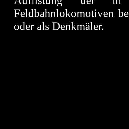
Auflistung der in
Feldbahnlokomotiven be
oder als Denkmäler.