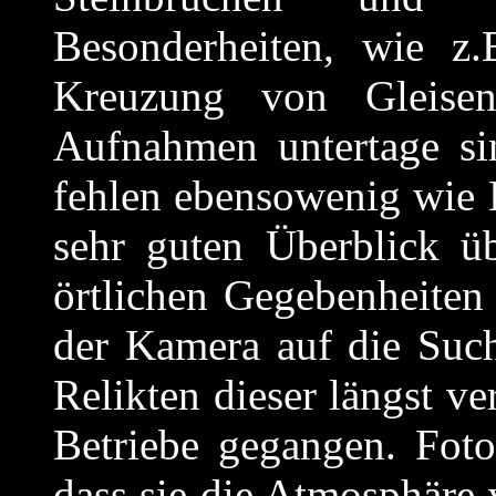
Besonderheiten, wie z.
Kreuzung von Gleisen
Aufnahmen untertage sin
fehlen ebensowenig wie 
sehr guten Überblick ü
örtlichen Gegebenheiten 
der Kamera auf die Suc
Relikten dieser längst v
Betriebe gegangen. Foto
dass sie die Atmosphäre 