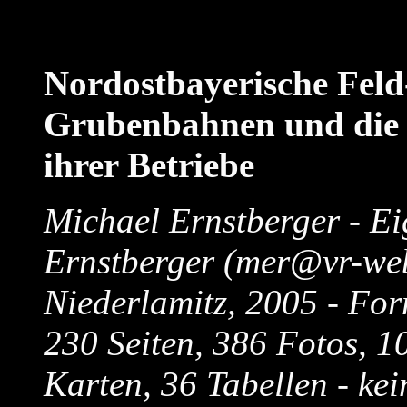
Nordostbayerische Feld
Grubenbahnen und die 
ihrer Betriebe
Michael Ernstberger - E
Ernstberger (mer@vr-web
Niederlamitz, 2005 - For
230 Seiten, 386 Fotos, 1
Karten, 36 Tabellen - ke