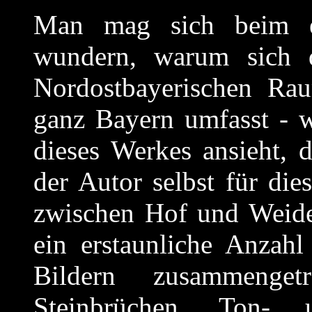
Man mag sich beim er
wundern, warum sich 
Nordostbayerischen Rau
ganz Bayern umfasst - 
dieses Werkes ansieht, d
der Autor selbst für die
zwischen Hof und Weide
ein erstaunliche Anzah
Bildern zusammenget
Steinbrüchen, Ton- 