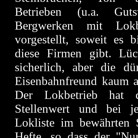
Betrieben (u.a. Guts
Bergwerken mit Lokb
vorgestellt, soweit es
diese Firmen gibt. Lüc
sicherlich, aber die d
Eisenbahnfreund kaum au
Der Lokbetrieb hat d
Stellenwert und bei j
Lokliste im bewährten 
Hefte, so dass der "Nu