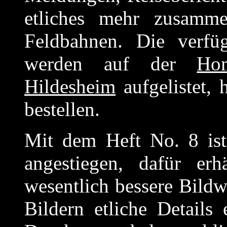
etliches mehr zusamm
Feldbahnen. Die verfü
werden auf der
Ho
Hildesheim
aufgelistet, 
bestellen.
Mit dem Heft No. 8 ist
angestiegen, dafür er
wesentlich bessere Bild
Bildern etliche Details