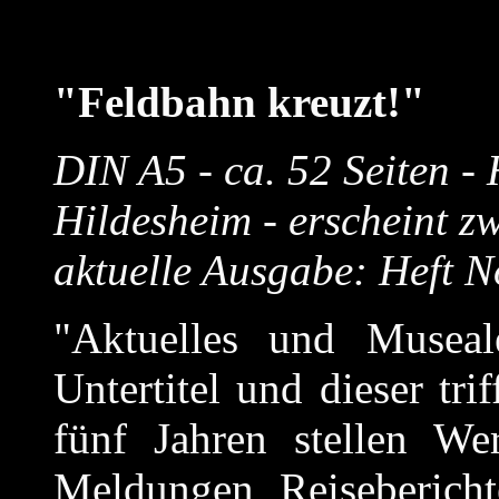
"Feldbahn kreuzt!"
DIN A5 - ca. 52 Seiten 
Hildesheim - erscheint z
aktuelle Ausgabe: Heft N
"Aktuelles und Museal
Untertitel und dieser tri
fünf Jahren stellen We
Meldungen, Reiseberich