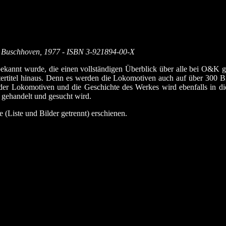
a, Buschhoven, 1977 - ISBN 3-921894-00-X
bekannt wurde, die einen vollständigen Überblick über alle bei O&K
tertitel hinaus. Denn es werden die Lokomotiven auch auf über 300 B
er Lokomotiven und die Geschichte des Werkes wird ebenfalls in die
h gehandelt und gesucht wird.
 (Liste und Bilder getrennt) erschienen.