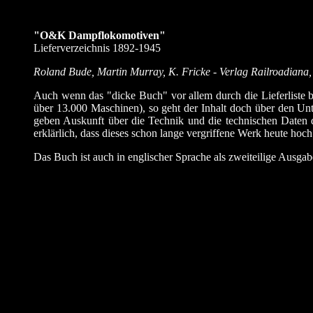
"O&K Dampflokomotiven"
Lieferverzeichnis 1892-1945
Roland Bude, Martin Murray, K. Fricke - Verlag Railroadian
Auch wenn das "dicke Buch" vor allem durch die Lieferliste 
über 13.000 Maschinen), so geht der Inhalt doch über den Un
geben Auskunft über die Technik und die technischen Daten d
erklärlich, dass dieses schon lange vergriffene Werk heute hoc
Das Buch ist auch in englischer Sprache als zweiteilige Ausgabe