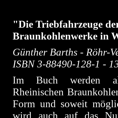
"Die Triebfahrzeuge de
Braunkohlenwerke in W
Günther Barths - Röhr-Ve
ISBN 3-88490-128-1 - 13
Im Buch werden al
Rheinischen Braunkohlen
Form und soweit möglic
wird auch auf das Nu