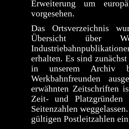
Erweiterung um europä
vorgesehen.
Das Ortsverzeichnis wur
Übersicht über We
Industriebahnpublikation
erhalten. Es sind zunächst 
in unserem Archiv b
Werkbahnfreunden ausg
erwähnten Zeitschriften is
Zeit- und Platzgründen
Seitenzahlen weggelassen.
gültigen Postleitzahlen ein