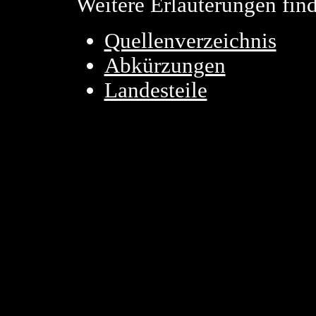
Weitere Erläuterungen find
Quellenverzeichnis
Abkürzungen
Landesteile