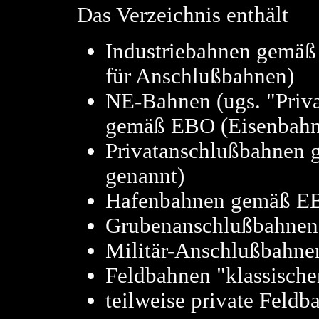
Das Verzeichnis enthält
Industriebahnen gemäß
für Anschlußbahnen)
NE-Bahnen (ugs. "Priv
gemäß EBO (Eisenbahn 
Privatanschlußbahnen
genannt)
Hafenbahnen gemäß E
Grubenanschlußbahnen
Militär-Anschlußbahne
Feldbahnen "klassische
teilweise private Fel