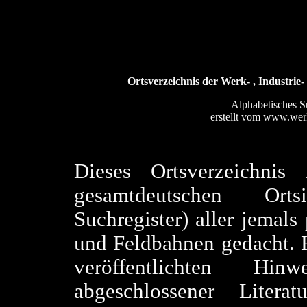
Ortsverzeichnis der Werk- , Industrie
Alphabetisches S
erstellt vom www.we
Dieses Ortsverzeichnis
gesamtdeutschen Ort
Suchregister) aller jemal
und Feldbahnen gedacht. H
veröffentlichten Hi
abgeschlossener Litera