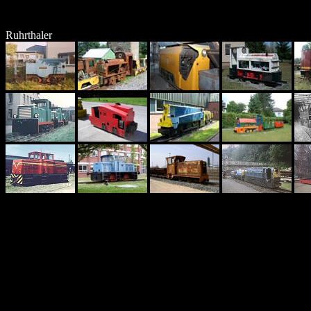
Ruhrthaler