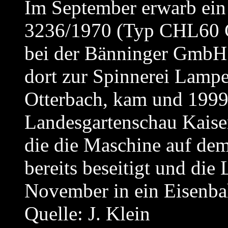
Im September erwarb ein
3236/1970 (Typ CHL60 GR
bei der Bänninger GmbH 
dort zur Spinnerei Lampe
Otterbach, kam und 1999 
Landesgartenschau Kaiser
die die Maschine auf dem 
bereits beseitigt und di
November in ein Eisenb
Quelle: J. Klein