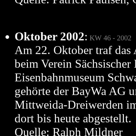
Oktober 2002
:
KW 46 - 2002
Am 22. Oktober traf da
beim Verein Sächsischer 
Eisenbahnmuseum Schwar
gehörte der BayWa AG un
Mittweida-Dreiwerden im
dort bis heute abgestellt.
Quelle: Ralph Mildner