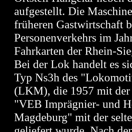
aufgestellt. Die Maschine 
früheren Gastwirtschaft b
Personenverkehrs im Jahr
Fahrkarten der Rhein-Si
Bei der Lok handelt es 
Typ Ns3h des "Lokomoti
(LKM), die 1957 mit de
"VEB Imprägnier- und H
Magdeburg" mit der sel
geliefert wurde. Nach d