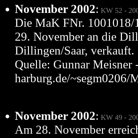
November 2002
:
KW 52 - 20
Die MaK FNr. 1001018/
29. November an die Dil
Dillingen/Saar, verkauft.
Quelle: Gunnar Meisner -
harburg.de/~segm0206/M
November 2002
:
KW 49 - 20
Am 28. November erreich