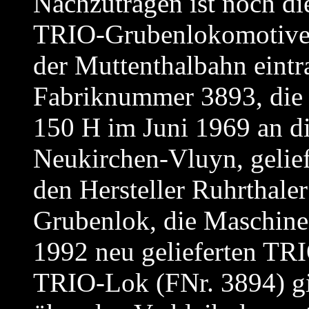
Nachzutragen ist noch d
TRIO-Grubenlokomotive, 
der Muttenthalbahn eintra
Fabriknummer 3893, die 
150 H im Juni 1969 an d
Neukirchen-Vluyn, gelief
den Hersteller Ruhrthaler
Grubenlok, die Maschine 
1992 neu gelieferten TR
TRIO-Lok (FNr. 3894) gi