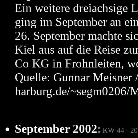
Ein weitere dreiachsig
ging im September an ei
26. September machte si
Kiel aus auf die Reise 
Co KG in Frohnleiten, wo
Quelle: Gunnar Meisner 
harburg.de/~segm0206/M
September 2002
:
KW 44 - 20