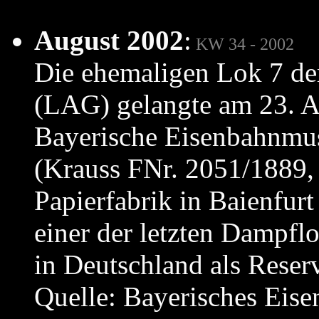
August 2002
:
KW 34 - 2002
Die ehemaligen Lok 7 der
(LAG) gelangte am 23. Au
Bayerische Eisenbahnmu
(Krauss FNr. 2051/1889,
Papierfabrik in Baienfurt
einer der letzten Dampf
in Deutschland als Reser
Quelle: Bayerisches Eis