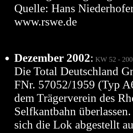
Quelle: Hans Niederhofe
www.rswe.de
Dezember 2002
:
KW 52 - 200
Die Total Deutschland G
FNr. 57052/1959 (Typ A
dem Trägerverein des R
Selfkantbahn überlassen.
sich die Lok abgestellt 