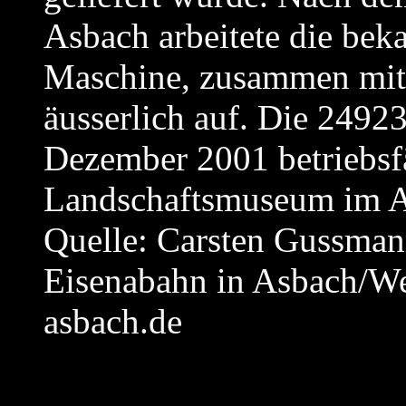
Asbach arbeitete die be
Maschine, zusammen mit 
äusserlich auf. Die 249238
Dezember 2001 betriebsf
Landschaftsmuseum im A
Quelle: Carsten Gussma
Eisenabahn in Asbach/W
asbach.de