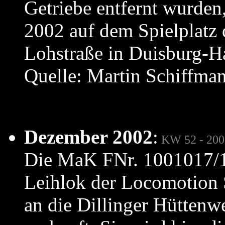
Getriebe entfernt wurden
2002 auf dem Spielplatz 
Lohstraße in Duisburg-Ha
Quelle: Martin Schiffma
Dezember 2002
:
KW 52 - 200
Die MaK FNr. 1001017/1
Leihlok der Locomotion 
an die Dillinger Hüttenw