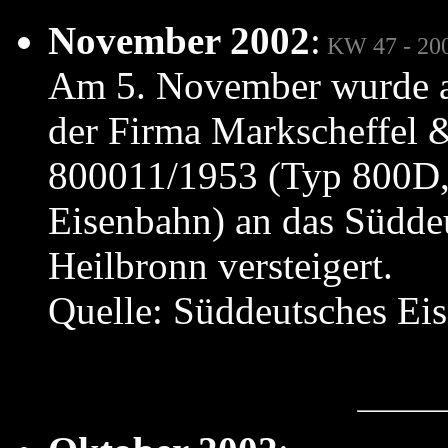
November 2002
:
KW 47 - 20
Am 5. November wurde au
der Firma Markscheffel 
800011/1953 (Typ 800D,
Eisenbahn) an das Südd
Heilbronn versteigert.
Quelle: Süddeutsches E