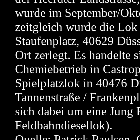
wurde im September/Okto
zeitgleich wurde die Lok 
Staufenplatz, 40629 Düss
Ort zerlegt. Es handelte
Chemiebetrieb in Castro
Spielplatzlok in 40476 D
Tannenstraße / Frankenpla
sich dabei um eine Jung
Feldbahndiesellok).
Quelle: Patrick Paulsen,