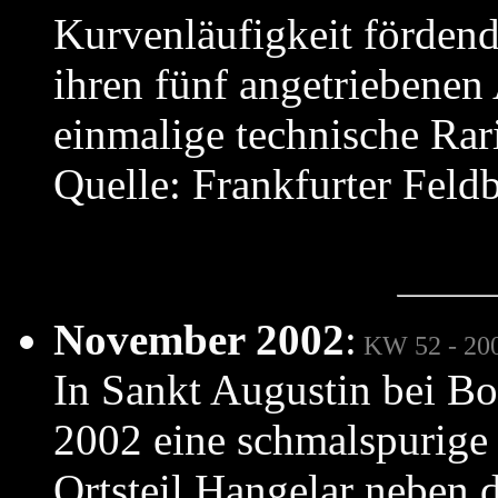
Kurvenläufigkeit fördend
ihren fünf angetriebenen
einmalige technische Rari
Quelle: Frankfurter Fe
November 2002
:
KW 52 - 20
In Sankt Augustin bei 
2002 eine schmalspurige
Ortsteil Hangelar neben 