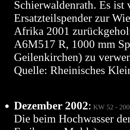
Schierwaldenrath. Es ist 
Ersatzteilspender zur Wi
Afrika 2001 zurückgehol
A6M517 R, 1000 mm Spu
Geilenkirchen) zu verwe
Quelle: Rheinisches Kl
Dezember 2002
:
KW 52 - 200
Die beim Hochwasser der 