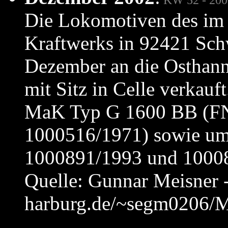
Die Lokomotiven des im 
Kraftwerks in 92421 Sc
Dezember an die Osthan
mit Sitz in Celle verkauf
MaK Typ G 1600 BB (FN
1000516/1971) sowie um
1000891/1993 und 1000
Quelle: Gunnar Meisner -
harburg.de/~segm0206/M