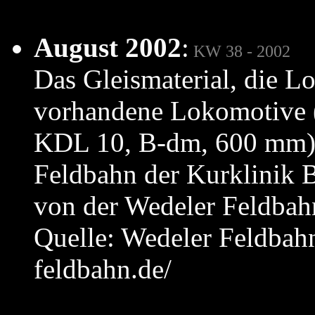
August 2002
:
KW 38 - 2002
Das Gleismaterial, die Lo
vorhandene Lokomotive 
KDL 10, B-dm, 600 mm) d
Feldbahn der Kurklinik 
von der Wedeler Feldba
Quelle: Wedeler Feldbahn
feldbahn.de/