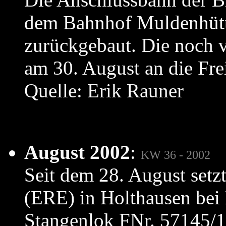
dem Bahnhof Muldenhütte
zurückgebaut. Die noc
am 30. August an die Fr
Quelle: Erik Rauner
August 2002
:
KW 36 - 2002
Seit dem 28. August setzt
(ERE) in Holthausen bei 
Stangenlok FNr. 57145/