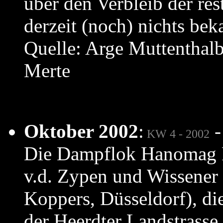
über den Verbleib der res
derzeit (noch) nichts bek
Quelle: Arge Muttenthalb
Merte
Oktober 2002
:
-
KW 4 - 2002
Die Dampflok Hanomag F
v.d. Zypen und Wissener
Koppers, Düsseldorf), die
der Heerdter Landstrasse