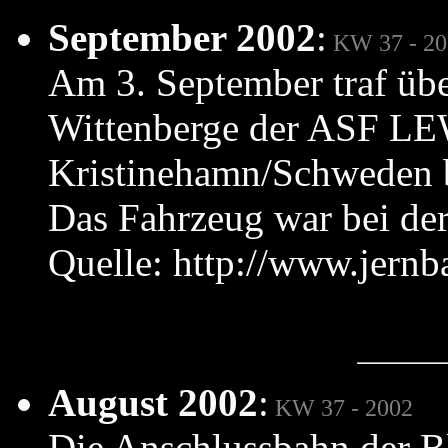
September 2002
:
KW 37 - 20
Am 3. September traf übe
Wittenberge der ASF LE
Kristinehamn/Schweden 
Das Fahrzeug war bei de
Quelle: http://www.jernb
August 2002
:
KW 37 - 2002
Die Anschlussbahn der Bl