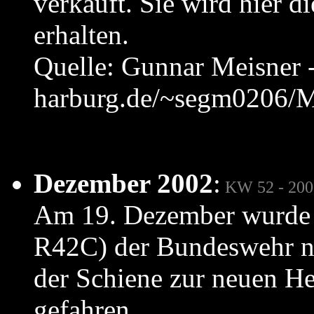
verkauft. Sie wird hier 
erhalten.
Quelle: Gunnar Meisner -
harburg.de/~segm0206/M
Dezember 2002
:
KW 52 - 200
Am 19. Dezember wurde 
R42C) der Bundeswehr n
der Schiene zur neuen He
gefahren.