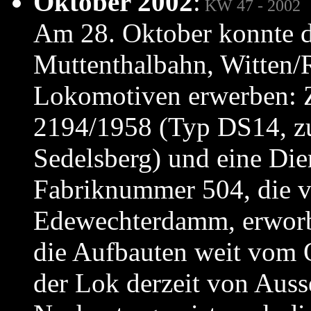
Oktober 2002
:
KW 47 - 2002
Am 28. Oktober konnte d
Muttenthalbahn, Witten/R
Lokomotiven erwerben: 
2194/1958 (Typ DS14, z
Sedelsberg) und eine Di
Fabriknummer 504, die 
Edewechterdamm, erworbe
die Aufbauten weit vom O
der Lok derzeit von Ausse