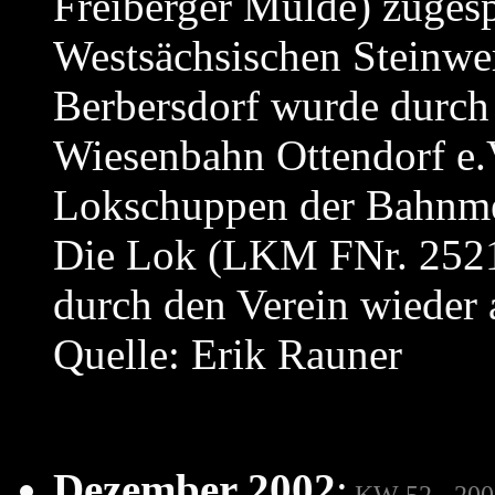
Freiberger Mulde) zuges
Westsächsischen Steinwe
Berbersdorf wurde durch
Wiesenbahn Ottendorf e
Lokschuppen der Bahnmei
Die Lok (LKM FNr. 25216
durch den Verein wieder a
Quelle: Erik Rauner
Dezember 2002
:
KW 52 - 200