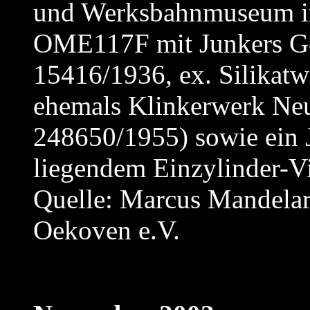
und Werksbahnmuseum i
OME117F mit Junkers G
15416/1936, ex. Silikat
ehemals Klinkerwerk Neu
248650/1955) sowie ein 
liegendem Einzylinder-V
Quelle: Marcus Mandela
Oekoven e.V.