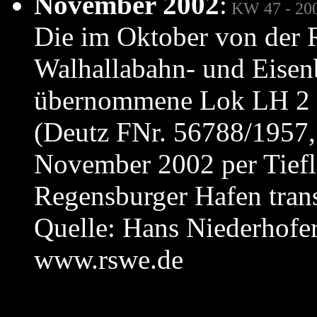
November 2002
:
KW 47 - 20
Die im Oktober von der 
Walhallabahn- und Eise
übernommene Lok LH 2 d
(Deutz FNr. 56788/1957
November 2002 per Tiefl
Regensburger Hafen trans
Quelle: Hans Niederhofe
www.rswe.de