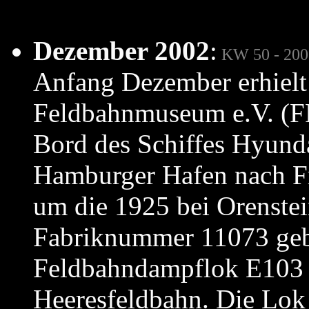
Dezember 2002
:
KW 50 - 200
Anfang Dezember erhielt 
Feldbahnmuseum e.V. (FF
Bord des Schiffes Hyunda
Hamburger Hafen nach Fra
um die 1925 bei Orenstei
Fabriknummer 11073 geb
Feldbahndampflok E103 d
Heeresfeldbahn. Die Lok s