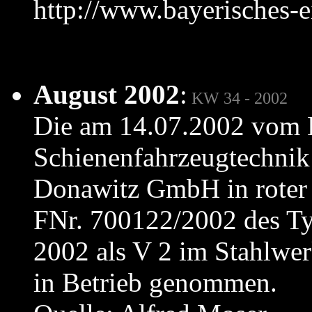
http://www.bayerisches
August 2002
:
KW 34 - 2002
Die am 14.07.2002 vom K
Schienenfahrzeugtechnik
Donawitz GmbH in roter 
FNr. 700122/2002 des T
2002 als V 2 im Stahlwe
in Betrieb genommen.