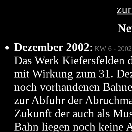
zur
Ne
Dezember 2002
:
KW 6 - 2002
Das Werk Kiefersfelden 
mit Wirkung zum 31. Dez
noch vorhandenen Bahnen
zur Abfuhr der Abruchmat
Zukunft der auch als Mu
Bahn liegen noch keine 