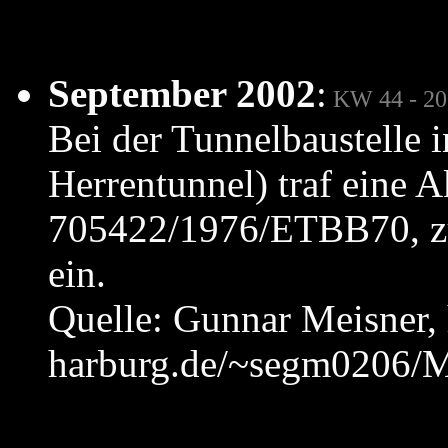
September 2002
:
KW 44 - 20
Bei der Tunnelbaustelle
Herrentunnel) traf eine 
705422/1976/ETBB70, zul
ein.
Quelle: Gunnar Meisner, 
harburg.de/~segm0206/M